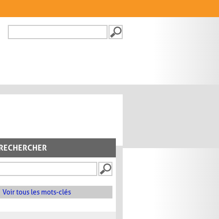
Recherche
FORMULAIRE DE
RECHERCHE
RECHERCHER
Voir tous les mots-clés