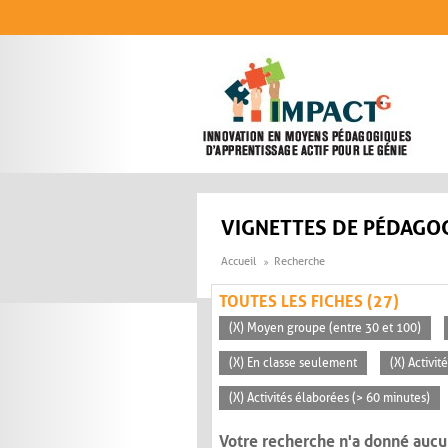
Aller au contenu principal
VIGNETTES DE PÉDAGOG
Accueil
Recherche
TOUTES LES FICHES (27)
(X) Moyen groupe (entre 30 et 100)
(X) En classe seulement
(X) Activit
(X) Activités élaborées (> 60 minutes)
Votre recherche n'a donné aucu