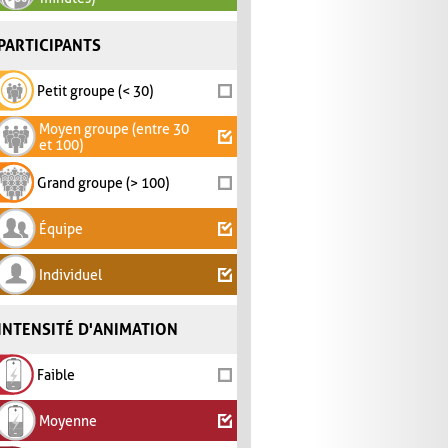
PARTICIPANTS
Petit groupe (< 30)
Moyen groupe (entre 30
et 100)
Grand groupe (> 100)
Équipe
Individuel
INTENSITÉ D'ANIMATION
Faible
Moyenne