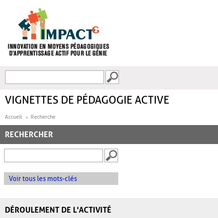
Aller au contenu principal
Recherche
FORMULAIRE DE
RECHERCHE
VIGNETTES DE PÉDAGOGIE ACTIVE
Accueil
Recherche
RECHERCHER
Voir tous les mots-clés
DÉROULEMENT DE L'ACTIVITÉ