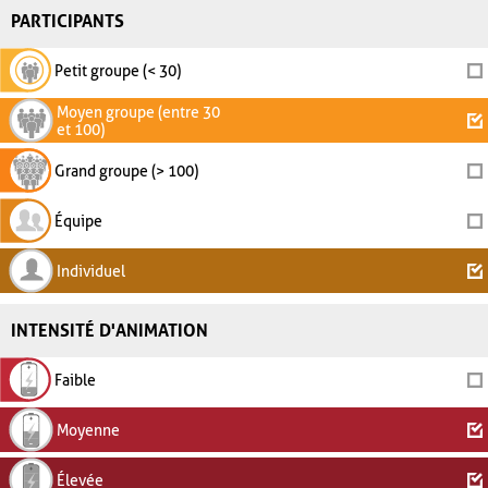
PARTICIPANTS
Petit groupe (< 30)
Moyen groupe (entre 30
et 100)
Grand groupe (> 100)
Équipe
Individuel
INTENSITÉ D'ANIMATION
Faible
Moyenne
Élevée