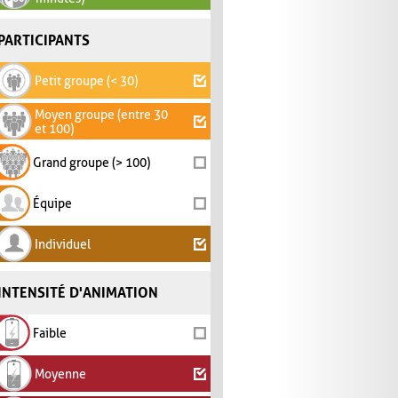
PARTICIPANTS
Petit groupe (< 30)
Moyen groupe (entre 30
et 100)
Grand groupe (> 100)
Équipe
Individuel
INTENSITÉ D'ANIMATION
Faible
Moyenne