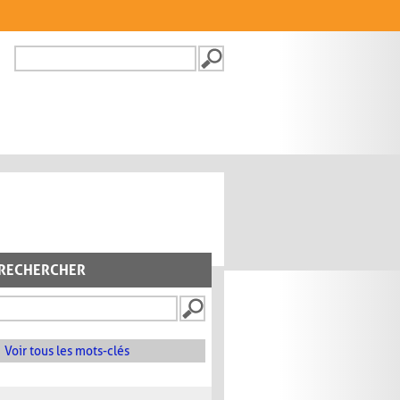
Recherche
FORMULAIRE DE
RECHERCHE
RECHERCHER
Voir tous les mots-clés