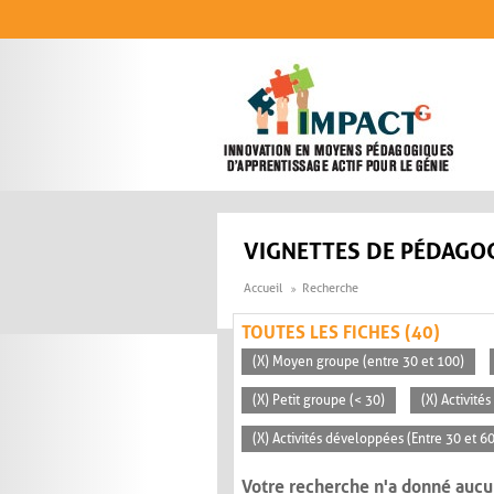
Aller au contenu principal
VIGNETTES DE PÉDAGOG
Accueil
Recherche
TOUTES LES FICHES (40)
(X) Moyen groupe (entre 30 et 100)
(X) Petit groupe (< 30)
(X) Activité
(X) Activités développées (Entre 30 et 6
Votre recherche n'a donné aucu