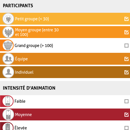
PARTICIPANTS
Petit groupe (< 30)
Moyen groupe (entre 30
et 100)
Grand groupe (> 100)
Équipe
Individuel
INTENSITÉ D'ANIMATION
Faible
Moyenne
Élevée