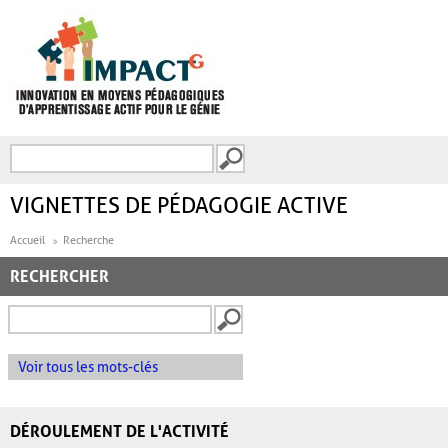
Aller au contenu principal
Recherche
FORMULAIRE DE
RECHERCHE
VIGNETTES DE PÉDAGOGIE ACTIVE
Accueil
Recherche
RECHERCHER
Voir tous les mots-clés
DÉROULEMENT DE L'ACTIVITÉ