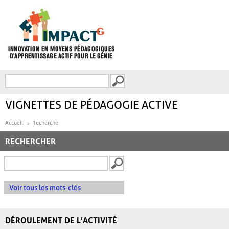
Aller au contenu principal
Recherche
FORMULAIRE DE
RECHERCHE
VIGNETTES DE PÉDAGOGIE ACTIVE
Accueil
Recherche
RECHERCHER
Voir tous les mots-clés
DÉROULEMENT DE L'ACTIVITÉ