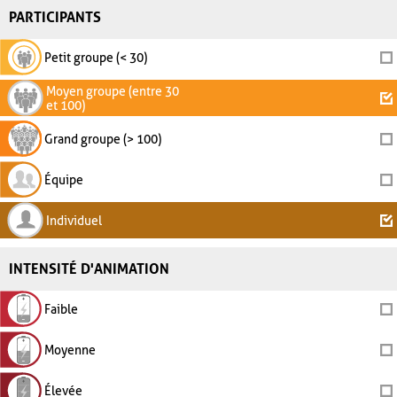
PARTICIPANTS
Petit groupe (< 30)
Moyen groupe (entre 30
et 100)
Grand groupe (> 100)
Équipe
Individuel
INTENSITÉ D'ANIMATION
Faible
Moyenne
Élevée