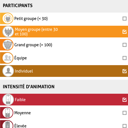
PARTICIPANTS
Petit groupe (< 30)
Moyen groupe (entre 30
et 100)
Grand groupe (> 100)
Équipe
Individuel
INTENSITÉ D'ANIMATION
Faible
Moyenne
Élevée