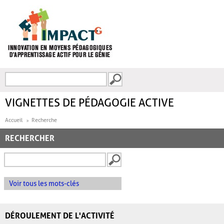
Aller au contenu principal
Recherche
FORMULAIRE DE
RECHERCHE
VIGNETTES DE PÉDAGOGIE ACTIVE
Accueil
Recherche
RECHERCHER
Voir tous les mots-clés
DÉROULEMENT DE L'ACTIVITÉ