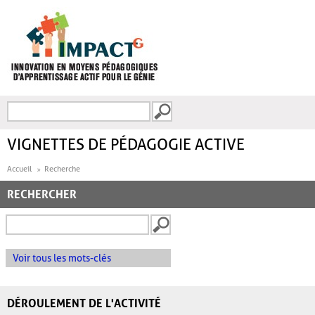
Aller au contenu principal
Recherche
FORMULAIRE DE
RECHERCHE
VIGNETTES DE PÉDAGOGIE ACTIVE
Accueil
Recherche
RECHERCHER
Voir tous les mots-clés
DÉROULEMENT DE L'ACTIVITÉ