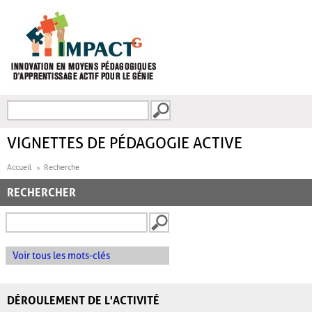
Aller au contenu principal
Recherche
FORMULAIRE DE
RECHERCHE
VIGNETTES DE PÉDAGOGIE ACTIVE
Accueil
Recherche
RECHERCHER
Voir tous les mots-clés
DÉROULEMENT DE L'ACTIVITÉ