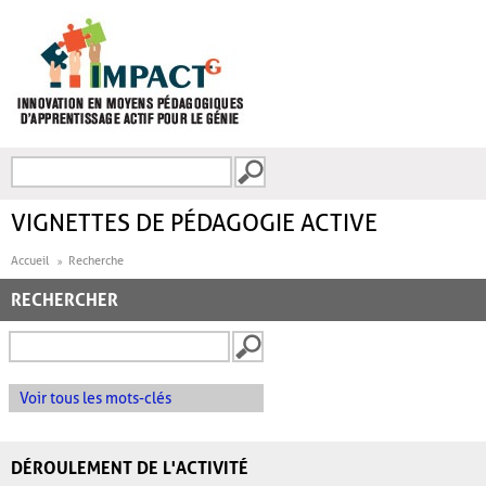
Aller au contenu principal
Recherche
FORMULAIRE DE
RECHERCHE
VIGNETTES DE PÉDAGOGIE ACTIVE
Accueil
Recherche
RECHERCHER
Voir tous les mots-clés
DÉROULEMENT DE L'ACTIVITÉ