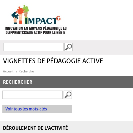
Aller au contenu principal
Recherche
FORMULAIRE DE
RECHERCHE
VIGNETTES DE PÉDAGOGIE ACTIVE
Accueil
Recherche
RECHERCHER
Voir tous les mots-clés
DÉROULEMENT DE L'ACTIVITÉ