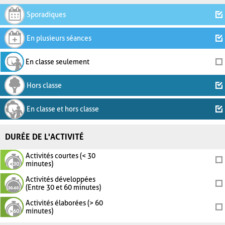
Sporadiques
En plusieurs séances
En classe seulement
Hors classe
En classe et hors classe
DURÉE DE L'ACTIVITÉ
Activités courtes (< 30
minutes)
Activités développées
(Entre 30 et 60 minutes)
Activités élaborées (> 60
minutes)