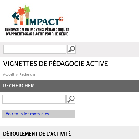
Aller au contenu principal
Recherche
FORMULAIRE DE
RECHERCHE
VIGNETTES DE PÉDAGOGIE ACTIVE
Accueil
Recherche
RECHERCHER
Voir tous les mots-clés
DÉROULEMENT DE L'ACTIVITÉ