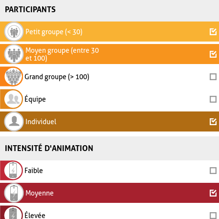
PARTICIPANTS
Petit groupe (< 30)
Moyen groupe (entre 30
et 100)
Grand groupe (> 100)
Équipe
Individuel
INTENSITÉ D'ANIMATION
Faible
Moyenne
Élevée