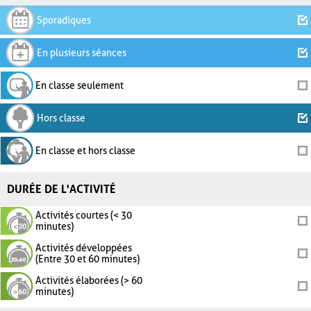
Sporadiques
En plusieurs séances
En classe seulement
Hors classe
En classe et hors classe
DURÉE DE L'ACTIVITÉ
Activités courtes (< 30
minutes)
Activités développées
(Entre 30 et 60 minutes)
Activités élaborées (> 60
minutes)