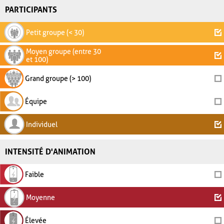
PARTICIPANTS
Petit groupe (< 30)
Moyen groupe (entre 30
et 100)
Grand groupe (> 100)
Équipe
Individuel
INTENSITÉ D'ANIMATION
Faible
Moyenne
Élevée