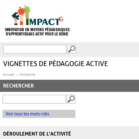
Aller au contenu principal
Recherche
FORMULAIRE DE
RECHERCHE
VIGNETTES DE PÉDAGOGIE ACTIVE
Accueil
Recherche
RECHERCHER
Voir tous les mots-clés
DÉROULEMENT DE L'ACTIVITÉ