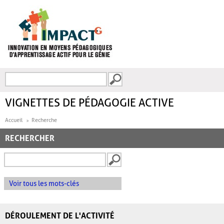
Aller au contenu principal
Recherche
FORMULAIRE DE
RECHERCHE
VIGNETTES DE PÉDAGOGIE ACTIVE
Accueil
Recherche
RECHERCHER
Voir tous les mots-clés
DÉROULEMENT DE L'ACTIVITÉ