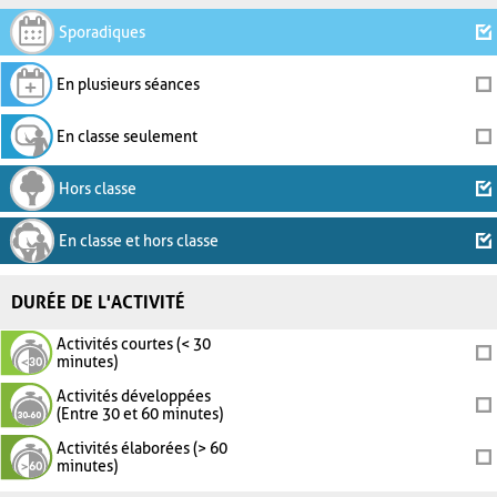
Sporadiques
En plusieurs séances
En classe seulement
Hors classe
En classe et hors classe
DURÉE DE L'ACTIVITÉ
Activités courtes (< 30
minutes)
Activités développées
(Entre 30 et 60 minutes)
Activités élaborées (> 60
minutes)