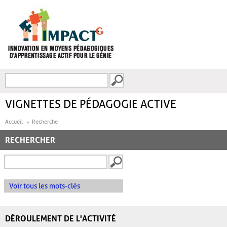
Aller au contenu principal
Recherche
FORMULAIRE DE
RECHERCHE
VIGNETTES DE PÉDAGOGIE ACTIVE
Accueil
Recherche
RECHERCHER
Voir tous les mots-clés
DÉROULEMENT DE L'ACTIVITÉ