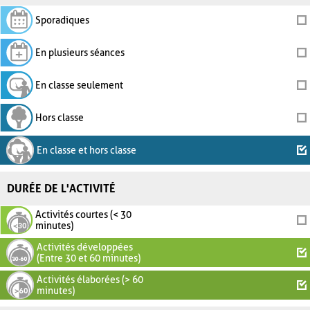
Sporadiques
En plusieurs séances
En classe seulement
Hors classe
En classe et hors classe
DURÉE DE L'ACTIVITÉ
Activités courtes (< 30
minutes)
Activités développées
(Entre 30 et 60 minutes)
Activités élaborées (> 60
minutes)