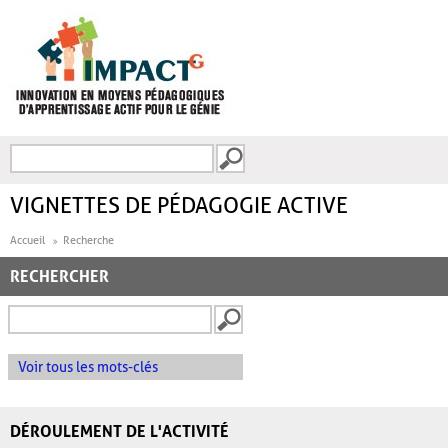
Aller au contenu principal
Recherche
FORMULAIRE DE
RECHERCHE
VIGNETTES DE PÉDAGOGIE ACTIVE
Accueil
Recherche
RECHERCHER
Voir tous les mots-clés
DÉROULEMENT DE L'ACTIVITÉ