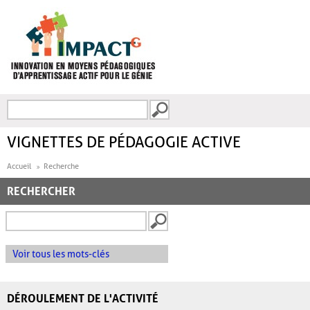
Aller au contenu principal
Recherche
FORMULAIRE DE
RECHERCHE
VIGNETTES DE PÉDAGOGIE ACTIVE
Accueil
Recherche
RECHERCHER
Voir tous les mots-clés
DÉROULEMENT DE L'ACTIVITÉ