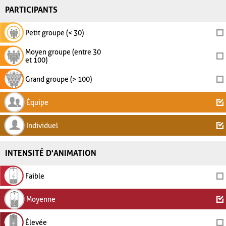
PARTICIPANTS
Petit groupe (< 30)
Moyen groupe (entre 30
et 100)
Grand groupe (> 100)
Équipe
Individuel
INTENSITÉ D'ANIMATION
Faible
Moyenne
Élevée