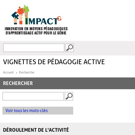
Aller au contenu principal
Recherche
FORMULAIRE DE
RECHERCHE
VIGNETTES DE PÉDAGOGIE ACTIVE
Accueil
Recherche
RECHERCHER
Voir tous les mots-clés
DÉROULEMENT DE L'ACTIVITÉ