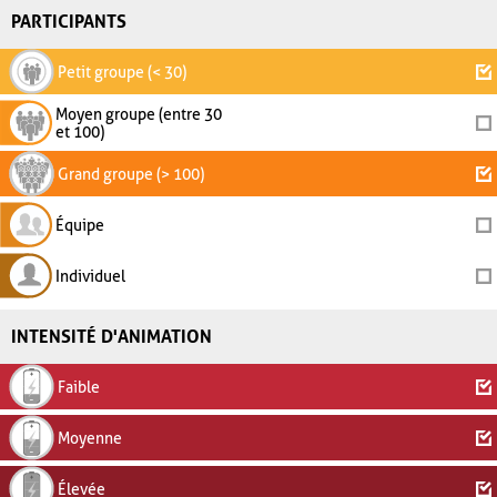
PARTICIPANTS
Petit groupe (< 30)
Moyen groupe (entre 30
et 100)
Grand groupe (> 100)
Équipe
Individuel
INTENSITÉ D'ANIMATION
Faible
Moyenne
Élevée