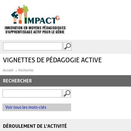
Aller au contenu principal
Recherche
FORMULAIRE DE
RECHERCHE
VIGNETTES DE PÉDAGOGIE ACTIVE
Accueil
Recherche
RECHERCHER
Voir tous les mots-clés
DÉROULEMENT DE L'ACTIVITÉ