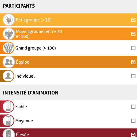
PARTICIPANTS
Petit groupe (< 30)
Moyen groupe (entre 30
et 100)
Grand groupe (> 100)
Équipe
Individuel
INTENSITÉ D'ANIMATION
Faible
Moyenne
Élevée