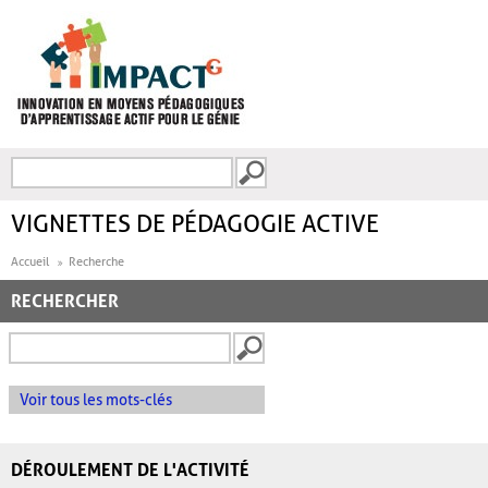
Aller au contenu principal
Recherche
FORMULAIRE DE
RECHERCHE
VIGNETTES DE PÉDAGOGIE ACTIVE
Accueil
Recherche
RECHERCHER
Voir tous les mots-clés
DÉROULEMENT DE L'ACTIVITÉ