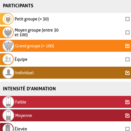
PARTICIPANTS
Petit groupe (< 30)
Moyen groupe (entre 30
et 100)
Grand groupe (> 100)
Équipe
Individuel
INTENSITÉ D'ANIMATION
Faible
Moyenne
Élevée