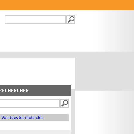
Recherche
FORMULAIRE DE
RECHERCHE
RECHERCHER
Voir tous les mots-clés