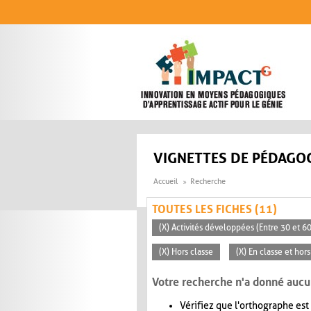
Aller au contenu principal
VIGNETTES DE PÉDAGOG
Accueil
Recherche
TOUTES LES FICHES (11)
(X) Activités développées (Entre 30 et 6
(X) Hors classe
(X) En classe et hors
Votre recherche n'a donné aucu
Vérifiez que l'orthographe est