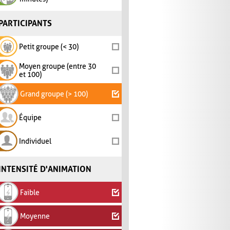
PARTICIPANTS
Petit groupe (< 30)
Moyen groupe (entre 30
et 100)
Grand groupe (> 100)
Équipe
Individuel
INTENSITÉ D'ANIMATION
Faible
Moyenne