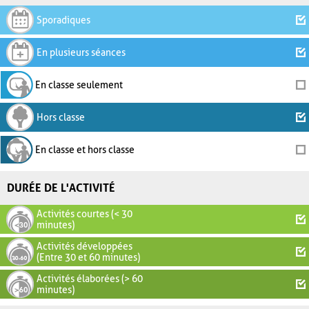
Sporadiques
En plusieurs séances
En classe seulement
Hors classe
En classe et hors classe
DURÉE DE L'ACTIVITÉ
Activités courtes (< 30
minutes)
Activités développées
(Entre 30 et 60 minutes)
Activités élaborées (> 60
minutes)