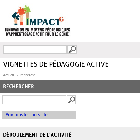
Aller au contenu principal
Recherche
FORMULAIRE DE
RECHERCHE
VIGNETTES DE PÉDAGOGIE ACTIVE
Accueil
Recherche
RECHERCHER
Voir tous les mots-clés
DÉROULEMENT DE L'ACTIVITÉ