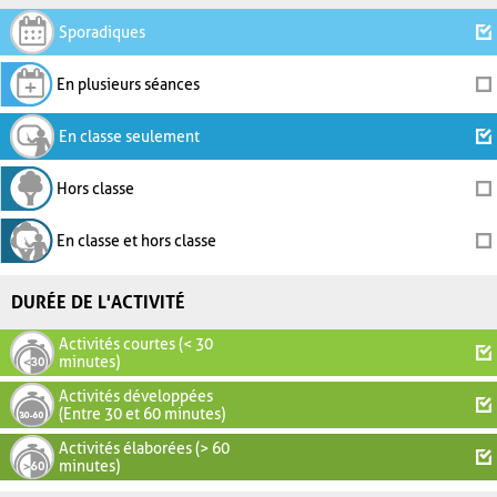
Sporadiques
En plusieurs séances
En classe seulement
Hors classe
En classe et hors classe
DURÉE DE L'ACTIVITÉ
Activités courtes (< 30
minutes)
Activités développées
(Entre 30 et 60 minutes)
Activités élaborées (> 60
minutes)