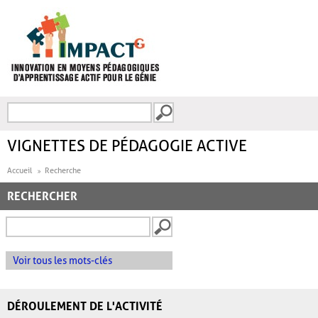
Aller au contenu principal
Recherche
FORMULAIRE DE
RECHERCHE
VIGNETTES DE PÉDAGOGIE ACTIVE
Accueil
Recherche
RECHERCHER
Voir tous les mots-clés
DÉROULEMENT DE L'ACTIVITÉ