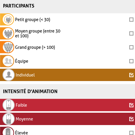
PARTICIPANTS
Petit groupe (< 30)
Moyen groupe (entre 30
et 100)
Grand groupe (> 100)
Équipe
Individuel
INTENSITÉ D'ANIMATION
Faible
Moyenne
Élevée