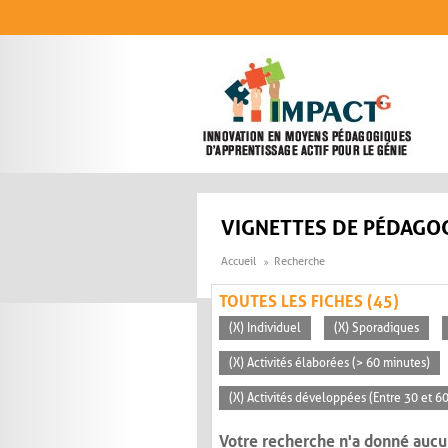
Aller au contenu principal
VIGNETTES DE PÉDAGOG
Accueil
Recherche
TOUTES LES FICHES (45)
(X) Individuel
(X) Sporadiques
(X) Activités élaborées (> 60 minutes)
(X) Activités développées (Entre 30 et 6
Votre recherche n'a donné aucu