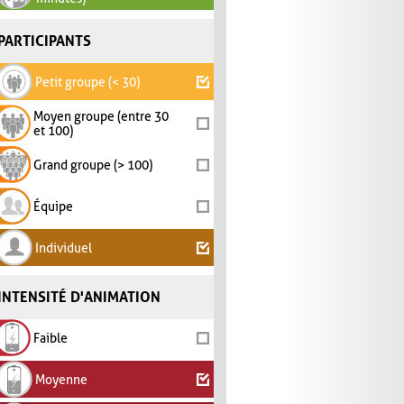
PARTICIPANTS
Petit groupe (< 30)
Moyen groupe (entre 30
et 100)
Grand groupe (> 100)
Équipe
Individuel
INTENSITÉ D'ANIMATION
Faible
Moyenne