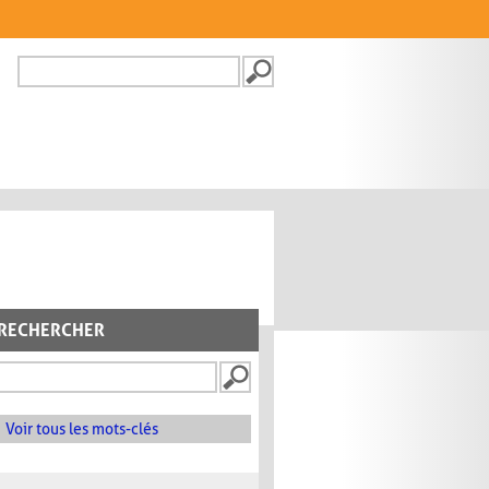
Recherche
FORMULAIRE DE
RECHERCHE
RECHERCHER
Voir tous les mots-clés