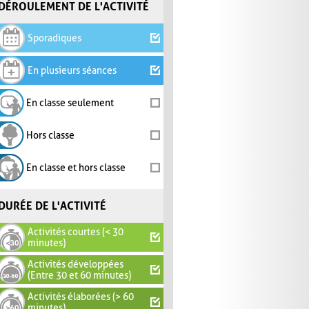
DÉROULEMENT DE L'ACTIVITÉ
Sporadiques
En plusieurs séances
En classe seulement
Hors classe
En classe et hors classe
DURÉE DE L'ACTIVITÉ
Activités courtes (< 30
minutes)
Activités développées
(Entre 30 et 60 minutes)
Activités élaborées (> 60
minutes)