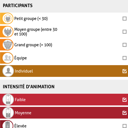
PARTICIPANTS
Petit groupe (< 30)
Moyen groupe (entre 30
et 100)
Grand groupe (> 100)
Équipe
Individuel
INTENSITÉ D'ANIMATION
Faible
Moyenne
Élevée