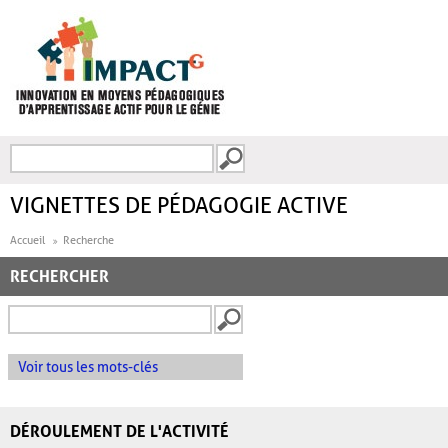
Aller au contenu principal
Recherche
FORMULAIRE DE
RECHERCHE
VIGNETTES DE PÉDAGOGIE ACTIVE
Accueil
Recherche
RECHERCHER
Voir tous les mots-clés
DÉROULEMENT DE L'ACTIVITÉ