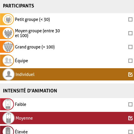
PARTICIPANTS
Petit groupe (< 30)
Moyen groupe (entre 30
et 100)
Grand groupe (> 100)
Équipe
Individuel
INTENSITÉ D'ANIMATION
Faible
Moyenne
Élevée