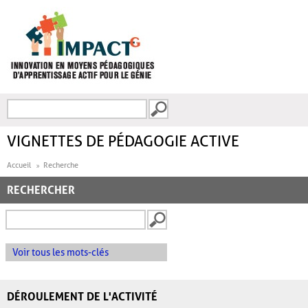
Aller au contenu principal
Recherche
FORMULAIRE DE
RECHERCHE
VIGNETTES DE PÉDAGOGIE ACTIVE
Accueil
Recherche
RECHERCHER
Voir tous les mots-clés
DÉROULEMENT DE L'ACTIVITÉ