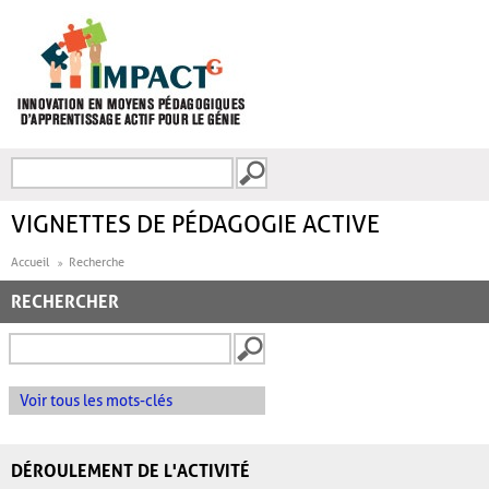
Aller au contenu principal
Recherche
FORMULAIRE DE
RECHERCHE
VIGNETTES DE PÉDAGOGIE ACTIVE
Accueil
Recherche
RECHERCHER
Voir tous les mots-clés
DÉROULEMENT DE L'ACTIVITÉ