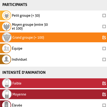
PARTICIPANTS
Petit groupe (< 30)
Moyen groupe (entre 30
et 100)
Grand groupe (> 100)
Équipe
Individuel
INTENSITÉ D'ANIMATION
Faible
Moyenne
Élevée