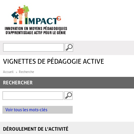
Aller au contenu principal
Recherche
FORMULAIRE DE
RECHERCHE
VIGNETTES DE PÉDAGOGIE ACTIVE
Accueil
Recherche
RECHERCHER
Voir tous les mots-clés
DÉROULEMENT DE L'ACTIVITÉ