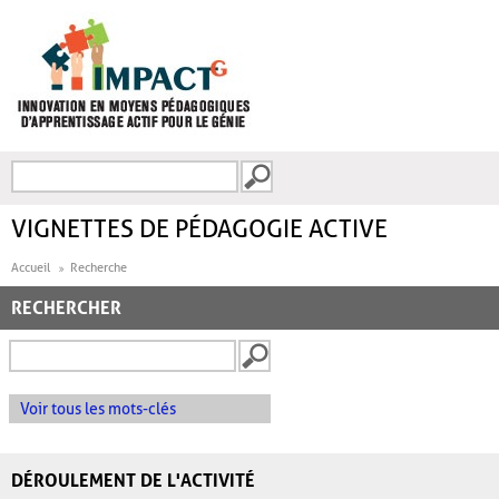
Aller au contenu principal
Recherche
FORMULAIRE DE
RECHERCHE
VIGNETTES DE PÉDAGOGIE ACTIVE
Accueil
Recherche
RECHERCHER
Voir tous les mots-clés
DÉROULEMENT DE L'ACTIVITÉ