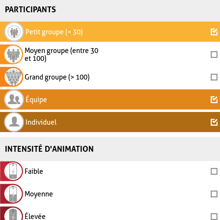
PARTICIPANTS
Petit groupe (< 30)
Moyen groupe (entre 30
et 100)
Grand groupe (> 100)
Équipe
Individuel
INTENSITÉ D'ANIMATION
Faible
Moyenne
Élevée