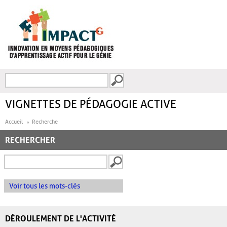
Aller au contenu principal
Recherche
FORMULAIRE DE
RECHERCHE
VIGNETTES DE PÉDAGOGIE ACTIVE
Accueil
Recherche
RECHERCHER
Voir tous les mots-clés
DÉROULEMENT DE L'ACTIVITÉ