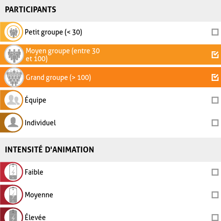
PARTICIPANTS
Petit groupe (< 30)
Moyen groupe (entre 30
et 100)
Grand groupe (> 100)
Équipe
Individuel
INTENSITÉ D'ANIMATION
Faible
Moyenne
Élevée