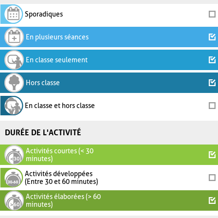
Sporadiques
En plusieurs séances
En classe seulement
Hors classe
En classe et hors classe
DURÉE DE L'ACTIVITÉ
Activités courtes (< 30
minutes)
Activités développées
(Entre 30 et 60 minutes)
Activités élaborées (> 60
minutes)