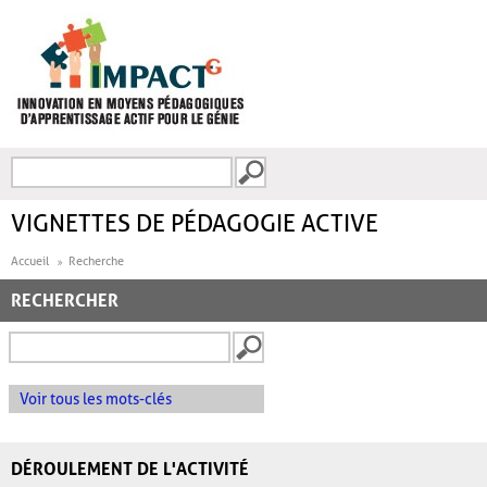
Aller au contenu principal
Recherche
FORMULAIRE DE
RECHERCHE
VIGNETTES DE PÉDAGOGIE ACTIVE
Accueil
Recherche
RECHERCHER
Voir tous les mots-clés
DÉROULEMENT DE L'ACTIVITÉ