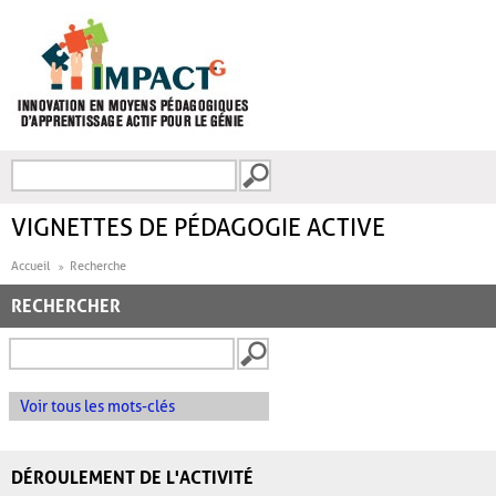
Aller au contenu principal
Recherche
FORMULAIRE DE
RECHERCHE
VIGNETTES DE PÉDAGOGIE ACTIVE
Accueil
Recherche
RECHERCHER
Voir tous les mots-clés
DÉROULEMENT DE L'ACTIVITÉ