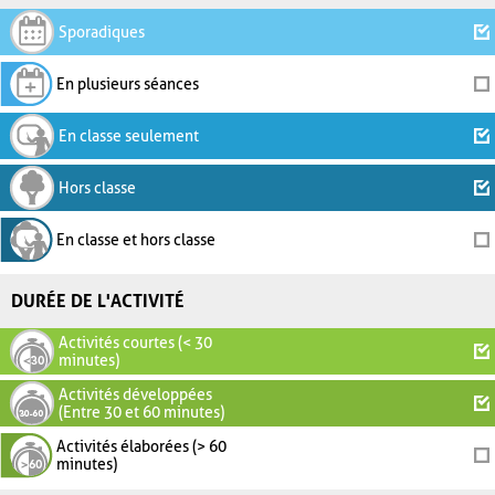
Sporadiques
En plusieurs séances
En classe seulement
Hors classe
En classe et hors classe
DURÉE DE L'ACTIVITÉ
Activités courtes (< 30
minutes)
Activités développées
(Entre 30 et 60 minutes)
Activités élaborées (> 60
minutes)