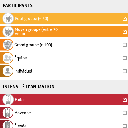
PARTICIPANTS
Petit groupe (< 30)
Moyen groupe (entre 30
et 100)
Grand groupe (> 100)
Équipe
Individuel
INTENSITÉ D'ANIMATION
Faible
Moyenne
Élevée