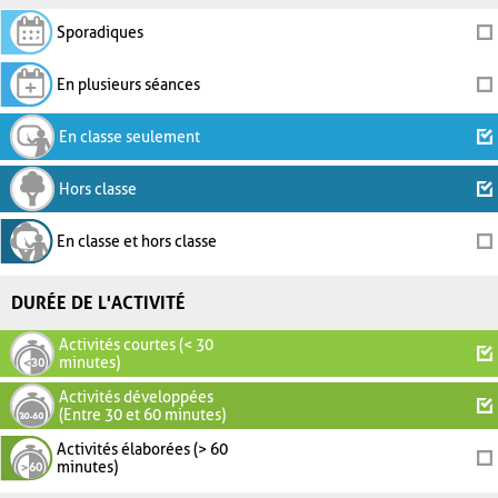
Sporadiques
En plusieurs séances
En classe seulement
Hors classe
En classe et hors classe
DURÉE DE L'ACTIVITÉ
Activités courtes (< 30
minutes)
Activités développées
(Entre 30 et 60 minutes)
Activités élaborées (> 60
minutes)