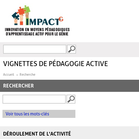
Aller au contenu principal
Recherche
FORMULAIRE DE
RECHERCHE
VIGNETTES DE PÉDAGOGIE ACTIVE
Accueil
Recherche
RECHERCHER
Voir tous les mots-clés
DÉROULEMENT DE L'ACTIVITÉ