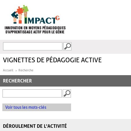
Aller au contenu principal
Recherche
FORMULAIRE DE
RECHERCHE
VIGNETTES DE PÉDAGOGIE ACTIVE
Accueil
Recherche
RECHERCHER
Voir tous les mots-clés
DÉROULEMENT DE L'ACTIVITÉ