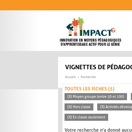
Aller au contenu principal
VIGNETTES DE PÉDAGOG
Accueil
Recherche
TOUTES LES FICHES (5)
(X) Moyen groupe (entre 30 et 100)
(X) Hors classe
(X) Activités dévelo
(X) En classe seulement
Votre recherche n'a donné aucu