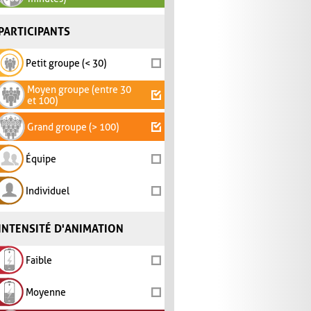
PARTICIPANTS
Petit groupe (< 30)
Moyen groupe (entre 30
et 100)
Grand groupe (> 100)
Équipe
Individuel
INTENSITÉ D'ANIMATION
Faible
Moyenne