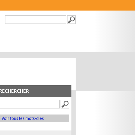
Recherche
FORMULAIRE DE
RECHERCHE
RECHERCHER
Voir tous les mots-clés