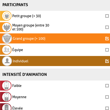
PARTICIPANTS
Petit groupe (< 30)
Moyen groupe (entre 30
et 100)
Grand groupe (> 100)
Équipe
Individuel
INTENSITÉ D'ANIMATION
Faible
Moyenne
Élevée