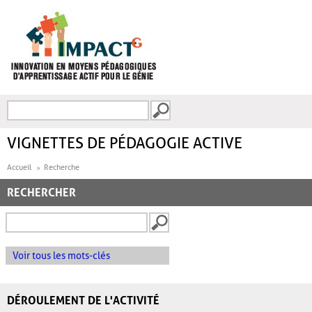
Aller au contenu principal
Recherche
FORMULAIRE DE
RECHERCHE
VIGNETTES DE PÉDAGOGIE ACTIVE
Accueil
Recherche
RECHERCHER
Voir tous les mots-clés
DÉROULEMENT DE L'ACTIVITÉ