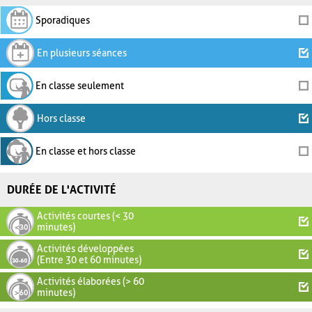
Sporadiques
En plusieurs séances
En classe seulement
Hors classe
En classe et hors classe
DURÉE DE L'ACTIVITÉ
Activités courtes (< 30
minutes)
Activités développées
(Entre 30 et 60 minutes)
Activités élaborées (> 60
minutes)