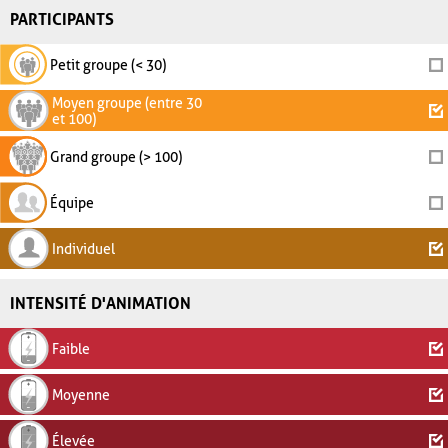
PARTICIPANTS
Petit groupe (< 30)
Moyen groupe (entre 30
et 100)
Grand groupe (> 100)
Équipe
Individuel
INTENSITÉ D'ANIMATION
Faible
Moyenne
Élevée