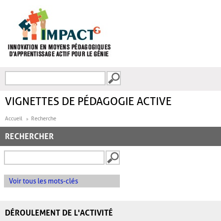
Aller au contenu principal
Recherche
FORMULAIRE DE
RECHERCHE
VIGNETTES DE PÉDAGOGIE ACTIVE
Accueil
Recherche
RECHERCHER
Voir tous les mots-clés
DÉROULEMENT DE L'ACTIVITÉ