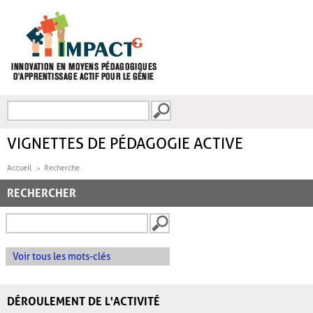
Aller au contenu principal
Recherche
FORMULAIRE DE
RECHERCHE
VIGNETTES DE PÉDAGOGIE ACTIVE
Accueil
Recherche
RECHERCHER
Voir tous les mots-clés
DÉROULEMENT DE L'ACTIVITÉ