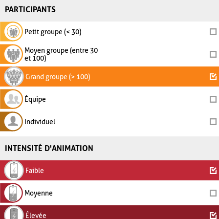
PARTICIPANTS
Petit groupe (< 30)
Moyen groupe (entre 30
et 100)
Grand groupe (> 100)
Équipe
Individuel
INTENSITÉ D'ANIMATION
Faible
Moyenne
Élevée