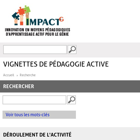
Aller au contenu principal
Recherche
FORMULAIRE DE
RECHERCHE
VIGNETTES DE PÉDAGOGIE ACTIVE
Accueil
Recherche
RECHERCHER
Voir tous les mots-clés
DÉROULEMENT DE L'ACTIVITÉ