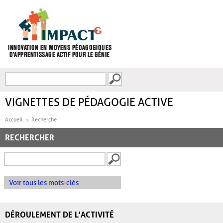
Aller au contenu principal
Recherche
FORMULAIRE DE
RECHERCHE
VIGNETTES DE PÉDAGOGIE ACTIVE
Accueil
Recherche
RECHERCHER
Voir tous les mots-clés
DÉROULEMENT DE L'ACTIVITÉ