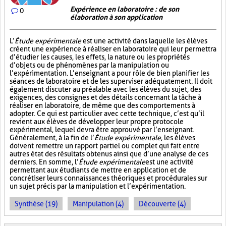
Expérience en laboratoire : de son
0
élaboration à son application
L’
Étude expérimentale
est une activité dans laquelle les élèves
créent une expérience à réaliser en laboratoire qui leur permettra
d’étudier les causes, les effets, la nature ou les propriétés
d’objets ou de phénomènes par la manipulation ou
l’expérimentation. L’enseignant a pour rôle de bien planifier les
séances de laboratoire et de les superviser adéquatement. Il doit
également discuter au préalable avec les élèves du sujet, des
exigences, des consignes et des détails concernant la tâche à
réaliser en laboratoire, de même que des comportements à
adopter. Ce qui est particulier avec cette technique, c’est qu’il
revient aux élèves de développer leur propre protocole
expérimental, lequel devra être approuvé par l’enseignant.
Généralement, à la fin de l’
Étude expérimentale
, les élèves
doivent remettre un rapport partiel ou complet qui fait entre
autres état des résultats obtenus ainsi que d’une analyse de ces
derniers. En somme, l’
Étude expérimentale
est une activité
permettant aux étudiants de mettre en application et de
concrétiser leurs connaissances théoriques et procédurales sur
un sujet précis par la manipulation et l’expérimentation.
Synthèse (19)
Manipulation (4)
Découverte (4)