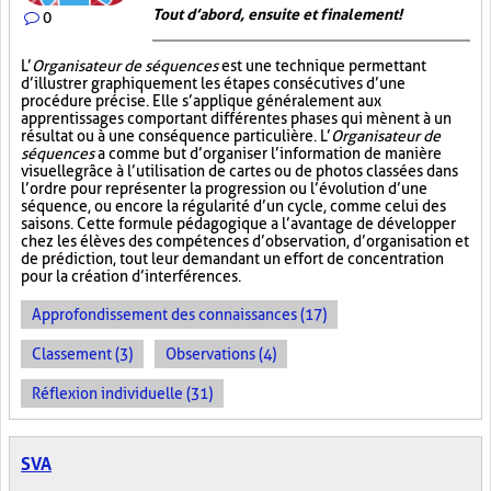
Tout d’abord, ensuite et finalement!
0
L’
Organisateur de séquences
est une technique permettant
d’illustrer graphiquement les étapes consécutives d’une
procédure précise. Elle s’applique généralement aux
apprentissages comportant différentes phases qui mènent à un
résultat ou à une conséquence particulière. L’
Organisateur de
séquences
a comme but d’organiser l’information de manière
visuelle
grâce à l’utilisation de cartes ou de photos classées dans
l’ordre pour représenter la progression ou l’évolution d’une
séquence, ou encore la régularité d’un cycle, comme celui des
saisons. Cette formule pédagogique a l’avantage de développer
chez les élèves des compétences d’observation, d’organisation et
de prédiction, tout leur demandant un effort de concentration
pour la création d’interférences.
Approfondissement des connaissances (17)
Classement (3)
Observations (4)
Réflexion individuelle (31)
SVA