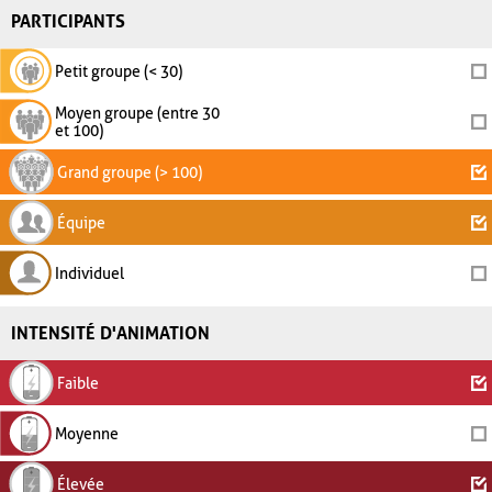
PARTICIPANTS
Petit groupe (< 30)
Moyen groupe (entre 30
et 100)
Grand groupe (> 100)
Équipe
Individuel
INTENSITÉ D'ANIMATION
Faible
Moyenne
Élevée