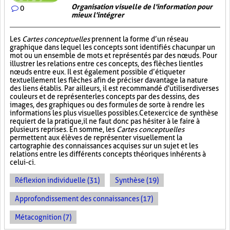
Organisation visuelle de l'information pour
0
mieux l'intégrer
Les
Cartes conceptuelles
prennent la forme d’un réseau
graphique dans lequel les concepts sont identifiés chacun par un
mot ou un ensemble de mots et représentés par des nœuds. Pour
illustrer les relations entre ces concepts, des flèches lient les
nœuds entre eux. Il est également possible d’étiqueter
textuellement les flèches afin de préciser davantage la nature
des liens établis. Par ailleurs, il est recommandé d'utiliser diverses
couleurs et de représenter les concepts par des dessins, des
images, des graphiques ou des formules de sorte à rendre les
informations les plus visuelles possibles. Cet exercice de synthèse
requiert de la pratique, il ne faut donc pas hésiter à le faire à
plusieurs reprises. En somme, les
Cartes conceptuelles
permettent aux élèves de représenter visuellement la
cartographie des connaissances acquises sur un sujet et les
relations entre les différents concepts théoriques inhérents à
celui-ci.
Réflexion individuelle (31)
Synthèse (19)
Approfondissement des connaissances (17)
Métacognition (7)