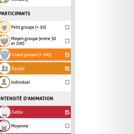
PARTICIPANTS
Petit groupe (< 30)
Moyen groupe (entre 30
et 100)
Grand groupe (> 100)
Équipe
Individuel
INTENSITÉ D'ANIMATION
Faible
Moyenne