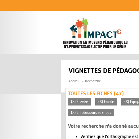
Aller au contenu principal
VIGNETTES DE PÉDAGOG
Accueil
Recherche
TOUTES LES FICHES (47)
(X) Élevée
(X) Faible
(X) Équi
(X) En plusieurs séances
Votre recherche n'a donné aucu
Vérifiez que l'orthographe est