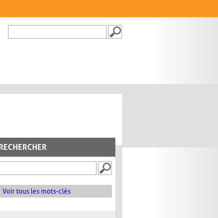
Recherche
FORMULAIRE DE
RECHERCHE
RECHERCHER
Voir tous les mots-clés