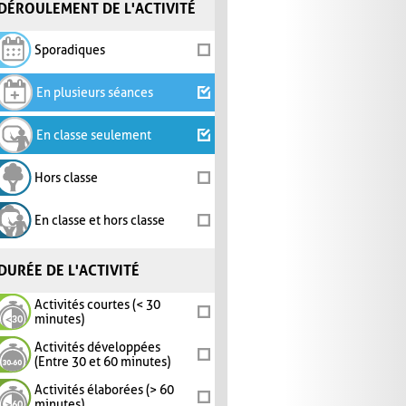
DÉROULEMENT DE L'ACTIVITÉ
Sporadiques
En plusieurs séances
En classe seulement
Hors classe
En classe et hors classe
DURÉE DE L'ACTIVITÉ
Activités courtes (< 30
minutes)
Activités développées
(Entre 30 et 60 minutes)
Activités élaborées (> 60
minutes)