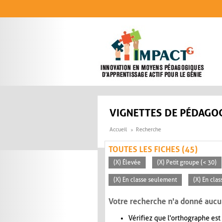
Aller au contenu principal
VIGNETTES DE PÉDAGOG
Accueil
Recherche
TOUTES LES FICHES (45)
(X) Élevée
(X) Petit groupe (< 30)
(X) En classe seulement
(X) En clas
Votre recherche n'a donné aucu
Vérifiez que l'orthographe est