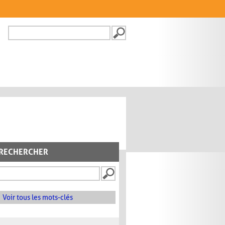
Recherche
FORMULAIRE DE
RECHERCHE
RECHERCHER
Voir tous les mots-clés