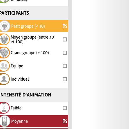
PARTICIPANTS
Petit groupe (< 30)
Moyen groupe (entre 30
et 100)
Grand groupe (> 100)
Équipe
Individuel
INTENSITÉ D'ANIMATION
Faible
Moyenne