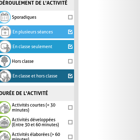
DÉROULEMENT DE L'ACTIVITÉ
Sporadiques
En plusieurs séances
En classe seulement
Hors classe
En classe et hors classe
DURÉE DE L'ACTIVITÉ
Activités courtes (< 30
minutes)
Activités développées
(Entre 30 et 60 minutes)
Activités élaborées (> 60
minutes)