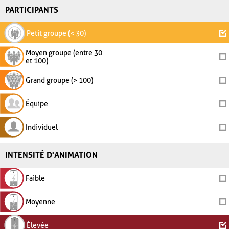
PARTICIPANTS
Petit groupe (< 30)
Moyen groupe (entre 30
et 100)
Grand groupe (> 100)
Équipe
Individuel
INTENSITÉ D'ANIMATION
Faible
Moyenne
Élevée