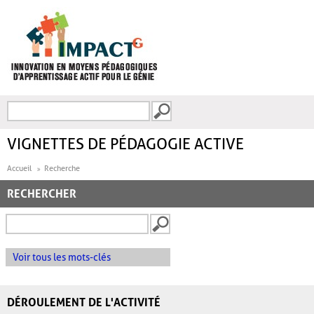
Aller au contenu principal
Recherche
FORMULAIRE DE
RECHERCHE
VIGNETTES DE PÉDAGOGIE ACTIVE
Accueil
Recherche
RECHERCHER
Voir tous les mots-clés
DÉROULEMENT DE L'ACTIVITÉ