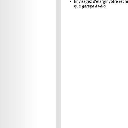
Envisagez d'élargir votre rec
que
garage à vélo
.