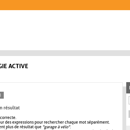
IE ACTIVE
)
n résultat
 correcte.
our des expressions pour rechercher chaque mot séparément.
nt plus de résultat que
"garage à vélo"
.