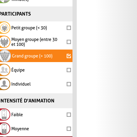
PARTICIPANTS
Petit groupe (< 30)
Moyen groupe (entre 30
et 100)
Grand groupe (> 100)
Équipe
Individuel
INTENSITÉ D'ANIMATION
Faible
Moyenne