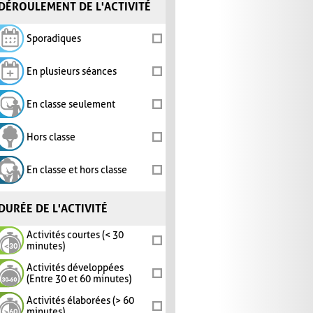
DÉROULEMENT DE L'ACTIVITÉ
Sporadiques
En plusieurs séances
En classe seulement
Hors classe
En classe et hors classe
DURÉE DE L'ACTIVITÉ
Activités courtes (< 30
minutes)
Activités développées
(Entre 30 et 60 minutes)
Activités élaborées (> 60
minutes)