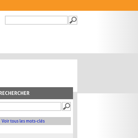
Recherche
FORMULAIRE DE
RECHERCHE
RECHERCHER
Voir tous les mots-clés