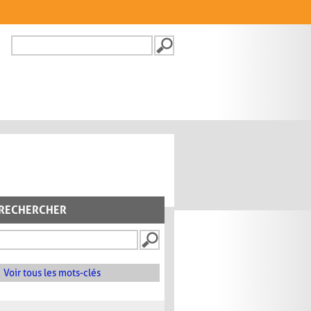
Recherche
FORMULAIRE DE
RECHERCHE
RECHERCHER
Voir tous les mots-clés