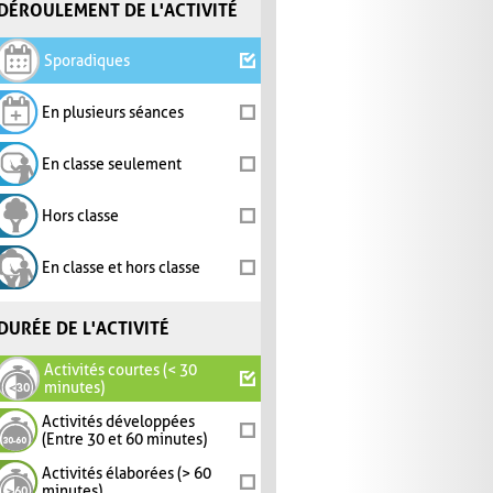
DÉROULEMENT DE L'ACTIVITÉ
Sporadiques
En plusieurs séances
En classe seulement
Hors classe
En classe et hors classe
DURÉE DE L'ACTIVITÉ
Activités courtes (< 30
minutes)
Activités développées
(Entre 30 et 60 minutes)
Activités élaborées (> 60
minutes)