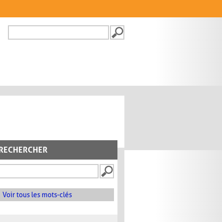
Recherche
FORMULAIRE DE
RECHERCHE
RECHERCHER
Voir tous les mots-clés