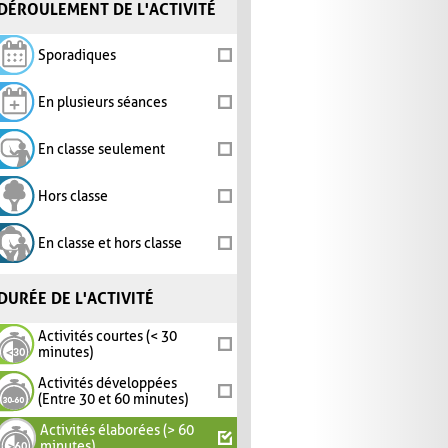
DÉROULEMENT DE L'ACTIVITÉ
Sporadiques
En plusieurs séances
En classe seulement
Hors classe
En classe et hors classe
DURÉE DE L'ACTIVITÉ
Activités courtes (< 30
minutes)
Activités développées
(Entre 30 et 60 minutes)
Activités élaborées (> 60
minutes)