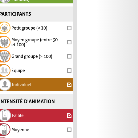
PARTICIPANTS
Petit groupe (< 30)
Moyen groupe (entre 30
et 100)
Grand groupe (> 100)
Équipe
Individuel
INTENSITÉ D'ANIMATION
Faible
Moyenne