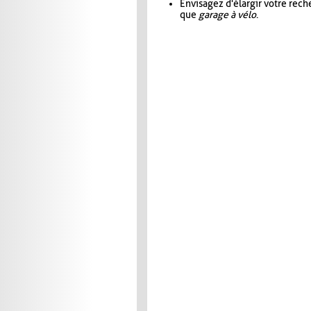
Envisagez d'élargir votre rec
que
garage à vélo
.