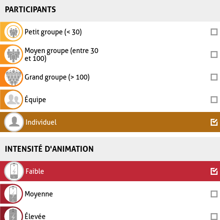
PARTICIPANTS
Petit groupe (< 30)
Moyen groupe (entre 30
et 100)
Grand groupe (> 100)
Équipe
Individuel
INTENSITÉ D'ANIMATION
Faible
Moyenne
Élevée