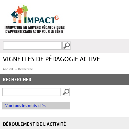
Aller au contenu principal
Recherche
FORMULAIRE DE
RECHERCHE
VIGNETTES DE PÉDAGOGIE ACTIVE
Accueil
Recherche
RECHERCHER
Voir tous les mots-clés
DÉROULEMENT DE L'ACTIVITÉ