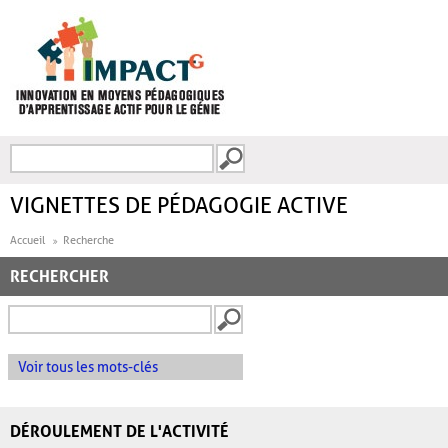
Aller au contenu principal
Recherche
FORMULAIRE DE
RECHERCHE
VIGNETTES DE PÉDAGOGIE ACTIVE
Accueil
Recherche
RECHERCHER
Voir tous les mots-clés
DÉROULEMENT DE L'ACTIVITÉ