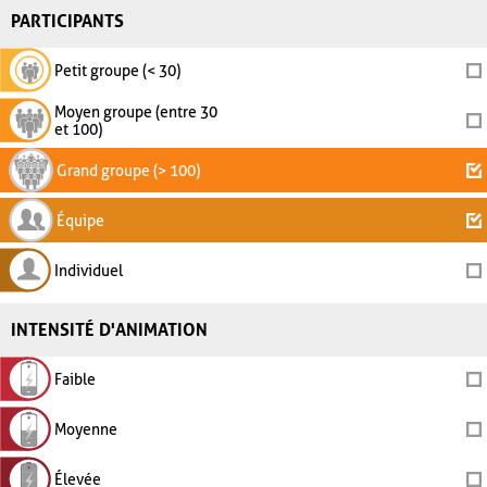
PARTICIPANTS
Petit groupe (< 30)
Moyen groupe (entre 30
et 100)
Grand groupe (> 100)
Équipe
Individuel
INTENSITÉ D'ANIMATION
Faible
Moyenne
Élevée