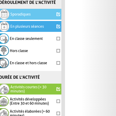
DÉROULEMENT DE L'ACTIVITÉ
Sporadiques
En plusieurs séances
En classe seulement
Hors classe
En classe et hors classe
DURÉE DE L'ACTIVITÉ
Activités courtes (< 30
minutes)
Activités développées
(Entre 30 et 60 minutes)
Activités élaborées (> 60
minutes)