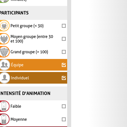
PARTICIPANTS
Petit groupe (< 30)
Moyen groupe (entre 30
et 100)
Grand groupe (> 100)
Équipe
Individuel
INTENSITÉ D'ANIMATION
Faible
Moyenne