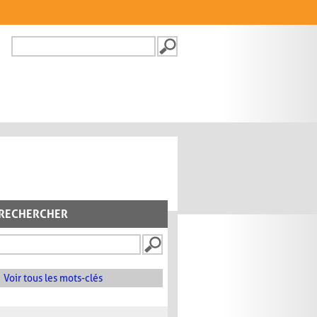
Recherche
FORMULAIRE DE
RECHERCHE
RECHERCHER
Voir tous les mots-clés