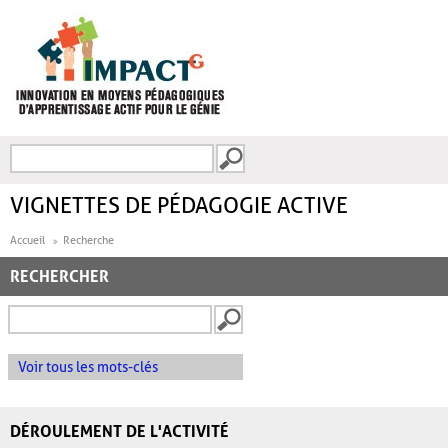
Aller au contenu principal
Recherche
FORMULAIRE DE
RECHERCHE
VIGNETTES DE PÉDAGOGIE ACTIVE
Accueil
Recherche
RECHERCHER
Voir tous les mots-clés
DÉROULEMENT DE L'ACTIVITÉ