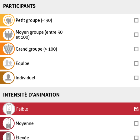
PARTICIPANTS
Petit groupe (< 30)
Moyen groupe (entre 30
et 100)
Grand groupe (> 100)
Équipe
Individuel
INTENSITÉ D'ANIMATION
Faible
Moyenne
Élevée