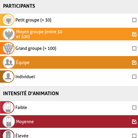
PARTICIPANTS
Petit groupe (< 30)
Moyen groupe (entre 30
et 100)
Grand groupe (> 100)
Équipe
Individuel
INTENSITÉ D'ANIMATION
Faible
Moyenne
Élevée