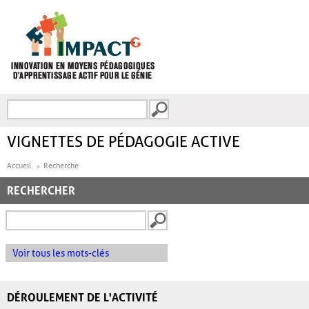
Aller au contenu principal
Recherche
FORMULAIRE DE
RECHERCHE
VIGNETTES DE PÉDAGOGIE ACTIVE
Accueil
Recherche
RECHERCHER
Voir tous les mots-clés
DÉROULEMENT DE L'ACTIVITÉ